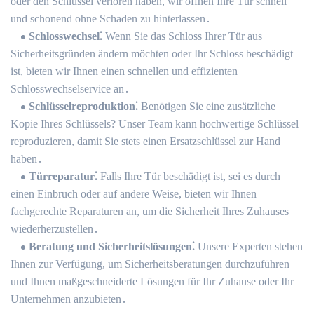
oder den Schlüssel verloren haben, wir öffnen Ihre Tür schnell
und schonend ohne Schaden zu hinterlassen․
Schlosswechsel⁚
Wenn Sie das Schloss Ihrer Tür aus
Sicherheitsgründen ändern möchten oder Ihr Schloss beschädigt
ist, bieten wir Ihnen einen schnellen und effizienten
Schlosswechselservice an․
Schlüsselreproduktion⁚
Benötigen Sie eine zusätzliche
Kopie Ihres Schlüssels? Unser Team kann hochwertige Schlüssel
reproduzieren, damit Sie stets einen Ersatzschlüssel zur Hand
haben․
Türreparatur⁚
Falls Ihre Tür beschädigt ist, sei es durch
einen Einbruch oder auf andere Weise, bieten wir Ihnen
fachgerechte Reparaturen an, um die Sicherheit Ihres Zuhauses
wiederherzustellen․
Beratung und Sicherheitslösungen⁚
Unsere Experten stehen
Ihnen zur Verfügung, um Sicherheitsberatungen durchzuführen
und Ihnen maßgeschneiderte Lösungen für Ihr Zuhause oder Ihr
Unternehmen anzubieten․