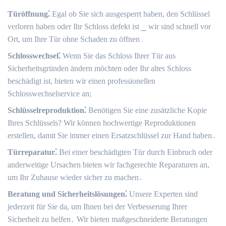
Türöffnung⁚
Egal ob Sie sich ausgesperrt haben, den Schlüssel
verloren haben oder Ihr Schloss defekt ist ⎯ wir sind schnell vor
Ort, um Ihre Tür ohne Schaden zu öffnen․
Schlosswechsel⁚
Wenn Sie das Schloss Ihrer Tür aus
Sicherheitsgründen ändern möchten oder Ihr altes Schloss
beschädigt ist, bieten wir einen professionellen
Schlosswechselservice an;
Schlüsselreproduktion⁚
Benötigen Sie eine zusätzliche Kopie
Ihres Schlüssels? Wir können hochwertige Reproduktionen
erstellen, damit Sie immer einen Ersatzschlüssel zur Hand haben․
Türreparatur⁚
Bei einer beschädigten Tür durch Einbruch oder
anderweitige Ursachen bieten wir fachgerechte Reparaturen an,
um Ihr Zuhause wieder sicher zu machen․
Beratung und Sicherheitslösungen⁚
Unsere Experten sind
jederzeit für Sie da, um Ihnen bei der Verbesserung Ihrer
Sicherheit zu helfen․ Wir bieten maßgeschneiderte Beratungen