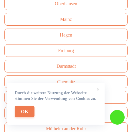
Oberhausen
Mainz
Hagen
Freiburg
Darmstadt
Сhemnitz
×
Durch die weitere Nutzung der Webseite
Aachen
stimmen Sie der Verwendung von Cookies zu.
OK
Hamm
Mülheim an der Ruhr